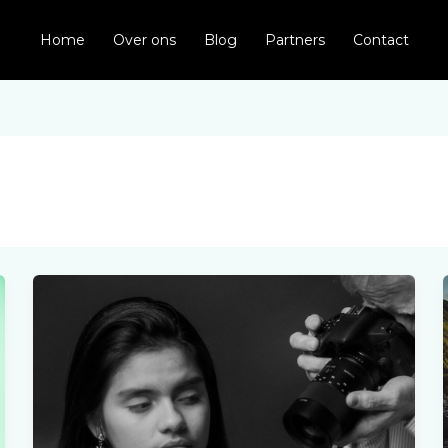
Home
Over ons
Blog
Partners
Contact