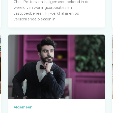
Chris Pettersson is algemeen bekend in de
wereld van woningcorporaties en
vastgoedbeheer. Hij werkt al jaren op
verschillende plekken in
Algemeen