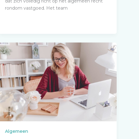
dat zich volledig richt op het algemeen recht
rondom vastgoed. Het team
Algemeen