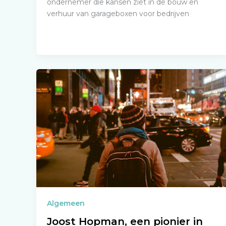
ondernemer die kansen ziet in de bouw en
verhuur van garageboxen voor bedrijven
Algemeen
Joost Hopman, een pionier in