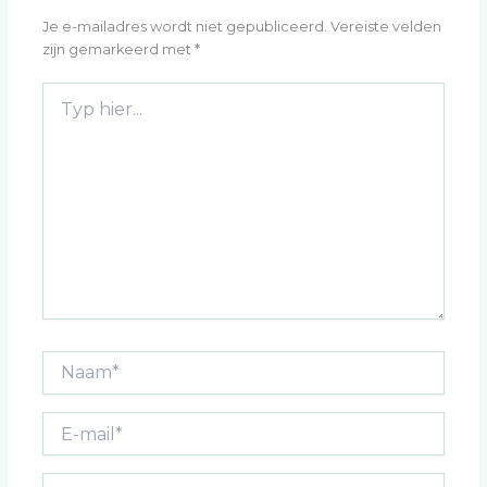
Je e-mailadres wordt niet gepubliceerd.
Vereiste velden
zijn gemarkeerd met
*
Typ
hier...
Naam*
E-
mail*
Site