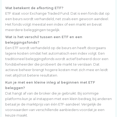
Wat betekent de afkorting ETF?
ETF staat voor Exchange Traded Fund. Dat is een fonds dat op
een beurs wordt verhandeld, net zoals een gewoon aandeel.
Het fonds volgt meestal een index of een markt en bevat
meerdere beleggingen tegelijk.
Wat is het verschil tussen een ETF en een
beleggingsfonds?
Een ETF wordt verhandeld op de beurs en heeft doorgaans
lagere kosten omdat het automatisch een index volgt. Een
traditioneel beleggingsfonds wordt actief beheerd door een
fondsbeheerder die probeert de markt te verslaan. Dat
actieve beheer brengt hogere kosten met zich mee en leidt
niet altijd tot betere resultaten.
Kun je met een kleine inleg al beginnen met ETF
beleggen?
Dat hangt af van de broker die je gebruikt. Bij sommige
platforms kun je al instappen met een klein bedrag, bij anderen
betaal je de marktprijs van één ETF-aandeel. Vergelijk de
voorwaarden van verschillende aanbieders voordat je een
keuze maakt.