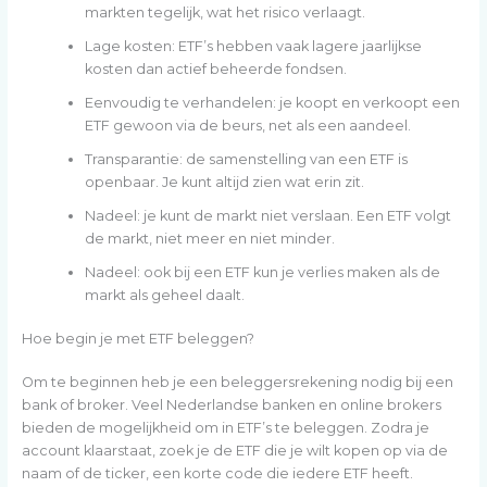
markten tegelijk, wat het risico verlaagt.
Lage kosten: ETF’s hebben vaak lagere jaarlijkse
kosten dan actief beheerde fondsen.
Eenvoudig te verhandelen: je koopt en verkoopt een
ETF gewoon via de beurs, net als een aandeel.
Transparantie: de samenstelling van een ETF is
openbaar. Je kunt altijd zien wat erin zit.
Nadeel: je kunt de markt niet verslaan. Een ETF volgt
de markt, niet meer en niet minder.
Nadeel: ook bij een ETF kun je verlies maken als de
markt als geheel daalt.
Hoe begin je met ETF beleggen?
Om te beginnen heb je een beleggersrekening nodig bij een
bank of broker. Veel Nederlandse banken en online brokers
bieden de mogelijkheid om in ETF’s te beleggen. Zodra je
account klaarstaat, zoek je de ETF die je wilt kopen op via de
naam of de ticker, een korte code die iedere ETF heeft.