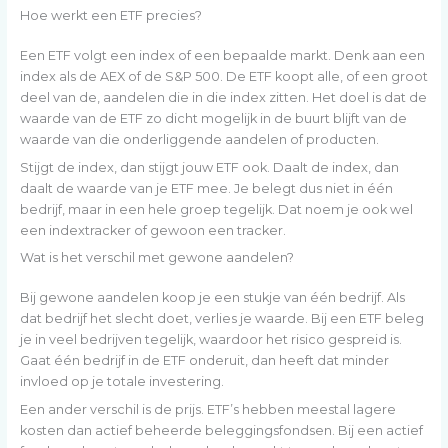
Hoe werkt een ETF precies?
Een ETF volgt een index of een bepaalde markt. Denk aan een
index als de AEX of de S&P 500. De ETF koopt alle, of een groot
deel van de, aandelen die in die index zitten. Het doel is dat de
waarde van de ETF zo dicht mogelijk in de buurt blijft van de
waarde van die onderliggende aandelen of producten.
Stijgt de index, dan stijgt jouw ETF ook. Daalt de index, dan
daalt de waarde van je ETF mee. Je belegt dus niet in één
bedrijf, maar in een hele groep tegelijk. Dat noem je ook wel
een indextracker of gewoon een tracker.
Wat is het verschil met gewone aandelen?
Bij gewone aandelen koop je een stukje van één bedrijf. Als
dat bedrijf het slecht doet, verlies je waarde. Bij een ETF beleg
je in veel bedrijven tegelijk, waardoor het risico gespreid is.
Gaat één bedrijf in de ETF onderuit, dan heeft dat minder
invloed op je totale investering.
Een ander verschil is de prijs. ETF’s hebben meestal lagere
kosten dan actief beheerde beleggingsfondsen. Bij een actief