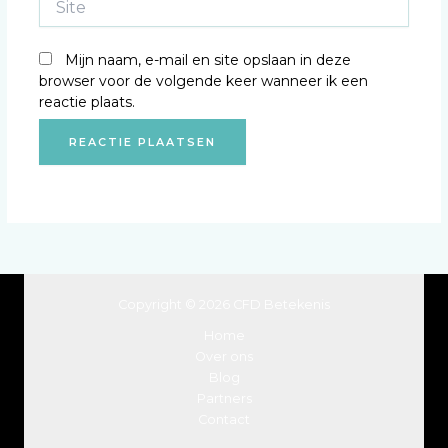
Mijn naam, e-mail en site opslaan in deze
browser voor de volgende keer wanneer ik een
reactie plaats.
Copyright © 2026 CFD Betekenis
Home
Over ons
Blog
Partners
Contact