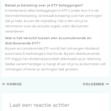
Betaal je belasting over je ETF beleggingen?
In Nederland vallen beleggingen in ETF’s onder box 3 in de
inkomstenbelasting. Je betaalt belasting over het vermogen
dat je hebt, boven de vrijstelling. Het is slim om je te
informeren over de actuele regels, want die kunnen
veranderen.
Wat is het verschil tussen een accumulerende en
distribuerende ETF?
Bij een accumulerende ETF wordt het ontvangen dividend
automatisch herbelegd in het fonds. Bij een distribuerende
ETF krijg je het dividend periodiek uitbetaald op je rekening.
Welke variant handiger is, hangt af van of je nu al inkomsten wilt
ontvangen of liever je vermogen laat groeien.
VORIGE
VOLGENDE
Laat een reactie achter