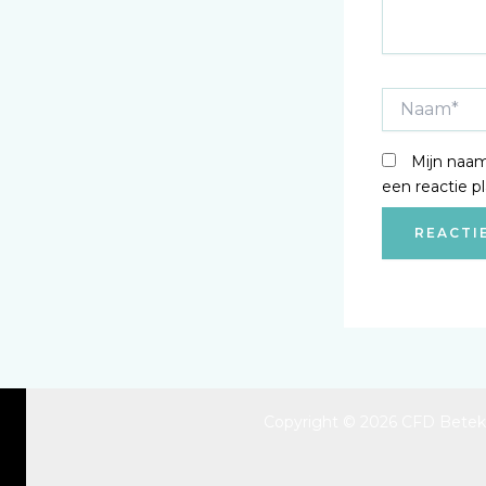
Naam*
Mijn naam
een reactie pl
Copyright © 2026 CFD Betek