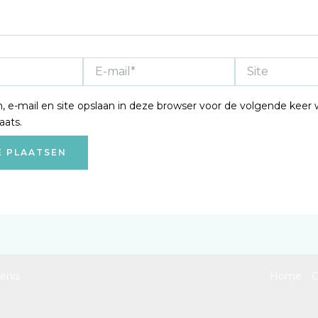
E-
Site
mail*
, e-mail en site opslaan in deze browser voor de volgende keer 
aats.
enis
Home
O