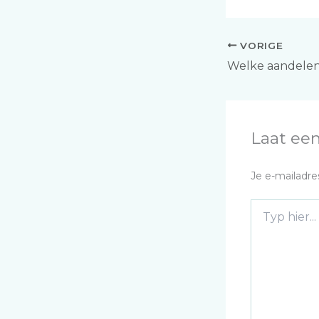
VORIGE
Laat een
Je e-mailadre
Typ
hier...